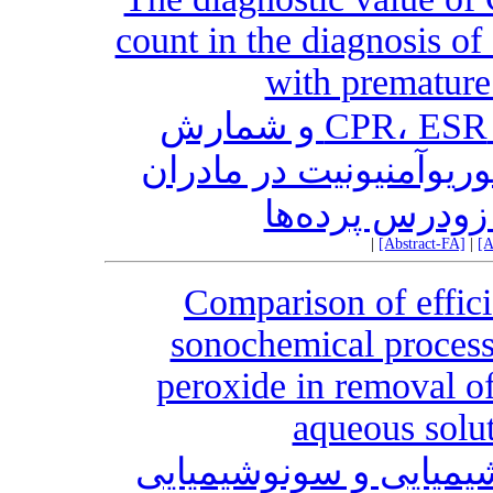
count in the diagnosis of
with premature
بررسی ارزش‌های تشخیصی CPR، ESR و شمارش
یوآمنیونیت در مادران
 زودرس پرده‌ها
|
[Abstract-FA]
|
[A
Comparison of effic
sonochemical proces
peroxide in removal o
aqueous solut
شیمیایی و سونوشیمیایی