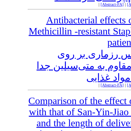
|
[Abstract-FA]
|
[A
Antibacterial effects
Methicillin -resistant St
patie
نس رزماری بر روی
اوم به متی‌سیلین جدا
مواد غذایی
|
[Abstract-FA]
|
[A
Comparison of the effect 
with that of San-Yin-Jiao
and the length of deliv