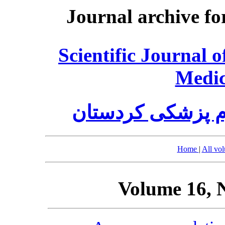
Journal archive fo
Scientific Journal 
Medic
م پزشکی کردستان
Home
|
All vo
Volume 16, 