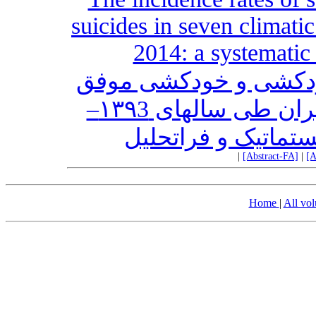
suicides in seven climati
2014: a systematic
خودکشی و خودکشی موفق
بر حسب اقلیم‌های هفت‌گانه ایران طی سالهای ۱۳۹3–
|
[Abstract-FA]
|
[A
Home
|
All vo