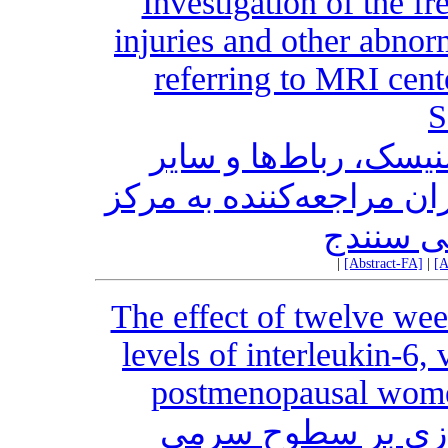
Investigation of the f
injuries and other abnorm
referring to MRI cent
S
یسک، رباط‌ها و سایر
ان مراجعه‌کننده به مرکز
|
[Abstract-FA]
|
[A
The effect of twelve wee
levels of interleukin-6
postmenopausal wome
هوازی بر سطوح سرمی