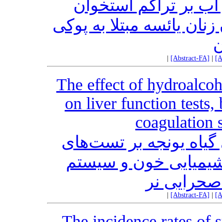
ی در آب بر تراکم استخوان
نان یائسه مبتلا به پوکی
ن
|
[Abstract-FA]
|
[A
The effect of hydroalcoh
on liver function tests
coagulation 
گیاه یونجه بر تست‌های
شیمیایی خون و سیستم
صحرایی نر
|
[Abstract-FA]
|
[A
The incidence rates of 