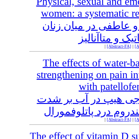
Physical, sexual and em
women: a systematic re
عاطفی در میان زنان
ک و متاآنالیز
|
[Abstract-FA]
|
[A
The effects of water-b
strengthening on pain in
with patellof
جی هیپ در آب بر شدت
ندروم درد پاتلوفمورال
|
[Abstract-FA]
|
[A
The effect of vitamin D s