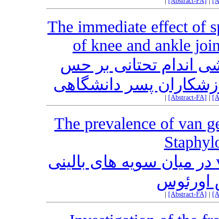
|
[Abstract-FA]
|
[A
The immediate effect of s
of knee and ankle join
شی اندام تحتانی بر حس
زشکاران پسر دانشگاهی
|
[Abstract-FA]
|
[A
The prevalence of van gen
Staphyl
بررسی فراوانی آلل‌ های ژن van در میان سویه های بالینی
 اورئوس
|
[Abstract-FA]
|
[A