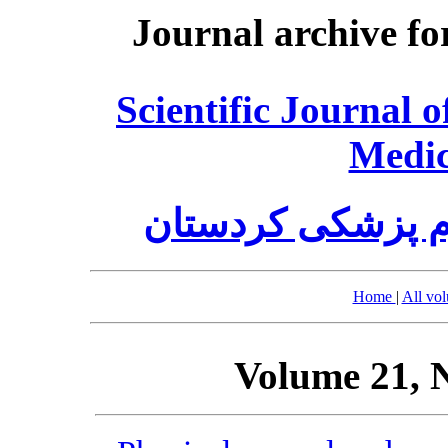
Journal archive fo
Scientific Journal 
Medic
م پزشکی کردستان
Home
|
All vo
Volume 21, 