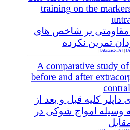
training on the marker
untr
تاثیر ویتامین D تی بر شاخص های
ان تمرین نکرده
|
[Abstract-FA]
|
[A
A comparative study of 
before and after extracor
contra
اپلر کلیه قبل و بعد از
 وسیله امواج شوکی در
قابل