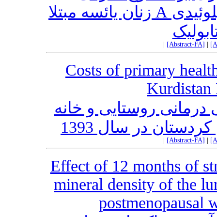
اینترلوکین-6، واسپین و سرم آمیلوئیدی A زنان یائسه مبتلا
ابولیک
|
[Abstract-FA]
|
[A
Costs of primary health
Kurdistan 
 درمانی روستایی و خانه
ستان در سال 1393
|
[Abstract-FA]
|
[A
Effect of 12 months of st
mineral density of the l
postmenopausal w