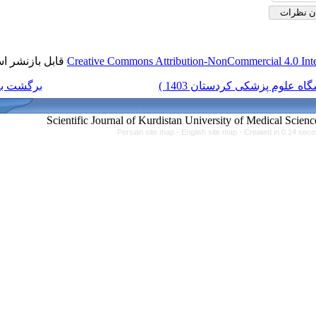
قابل بازنشر است.
Creative Commons Attributi
برگشت به فهرست نسخه ها
Persian site map -
Engl