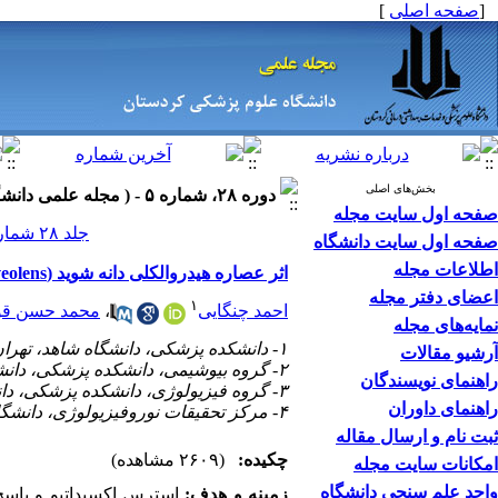
]
صفحه اصلی
[
بخش‌های اصلی
دوره ۲۸، شماره ۵ - ( مجله علمی دانشگاه علوم پزشکی کردستان ۱۴۰۲ )
صفحه اول سایت مجله
جلد ۲۸ شماره ۵ صفحات ۳۶-۲۵
صفحه اول سایت دانشگاه
اطلاعات مجله
اثر عصاره هیدروالکلی دانه شوید (Anethum graveolens) بر آسیب کبدی القاء شده توسط لیپوپلی ساکارید در موش صحرایی
اعضای دفتر مجله
۱
محمد حسن قو
،
احمد چنگایی
نمایه‌های مجله
۱- دانشکده پزشکی، دانشگاه شاهد، تهران، ایران.
آرشیو مقالات
۲- گروه بیوشیمی، دانشکده پزشکی، دانشگاه شاهد، تهران، ایران.
راهنمای نویسندگان
۳- گروه فیزیولوژی، دانشکده پزشکی، دانشگاه علوم پزشکی ایران، تهران، ایران.
راهنمای داوران
۴- مرکز تحقیقات نوروفیزیولوژی، دانشگاه شاهد، تهران، ایران. ،
ثبت نام و ارسال مقاله
چکیده:
(۲۶۰۹ مشاهده)
امکانات سایت مجله
واحد علم سنجی دانشگاه
زمینه و هدف:
استرس اکسیداتیو و پاسخ  (