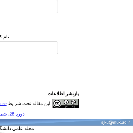
نام :
بازنشر اطلاعات
ense
این مقاله تحت شرایط
دوره 28، شماره 5 - ( مجله علمی دانشگاه علوم پزشکی کردستان 1402 )
Kurdistan University of Medical Sciences