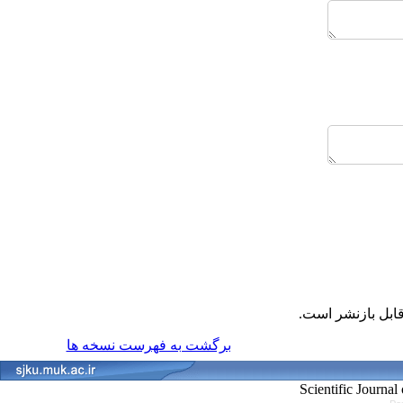
قابل بازنشر است
برگشت به فهرست نسخه ها