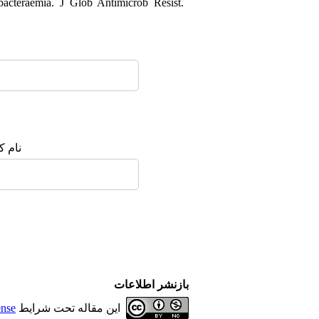
bacteraemia. J Glob Antimicrob Resist.
نام :
بازنشر اطلاعات
ense
این مقاله تحت شرایط