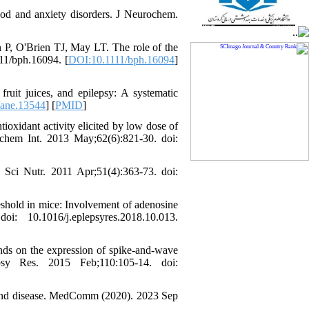
od and anxiety disorders. J Neurochem.
 P, O'Brien TJ, May LT. The role of the
111/bph.16094. [
DOI:10.1111/bph.16094
]
uit juices, and epilepsy: A systematic
/ane.13544
] [
PMID
]
xidant activity elicited by low dose of
rochem Int. 2013 May;62(6):821-30. doi:
 Sci Nutr. 2011 Apr;51(4):363-73. doi:
eshold in mice: Involvement of adenosine
 10.1016/j.eplepsyres.2018.10.013.
nds on the expression of spike-and-wave
sy Res. 2015 Feb;110:105-14. doi:
 and disease. MedComm (2020). 2023 Sep