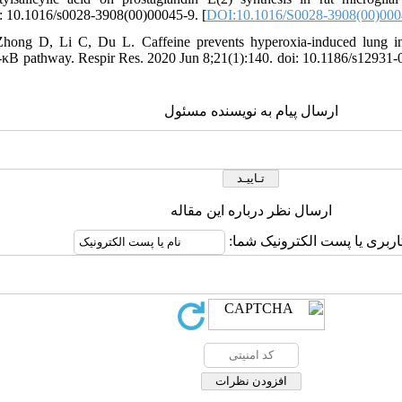
i: 10.1016/s0028-3908(00)00045-9. [
DOI:10.1016/S0028-3908(00)000
ong D, Li C, Du L. Caffeine prevents hyperoxia-induced lung i
B pathway. Respir Res. 2020 Jun 8;21(1):140. doi: 10.1186/s12931-
ارسال پیام به نویسنده مسئول
ارسال نظر درباره این مقاله
کاربری یا پست الکترونیک شما