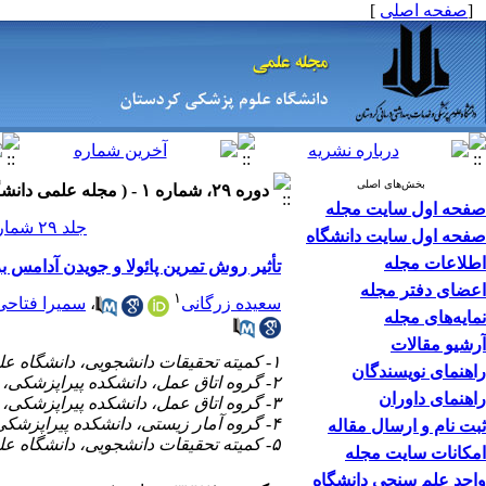
]
صفحه اصلی
[
بخش‌های اصلی
دوره ۲۹، شماره ۱ - ( مجله علمی دانشگاه علوم پزشکی کردستان ۱۴۰۳ )
صفحه اول سایت مجله
جلد ۲۹ شماره ۱ صفحات ۶۸-۵۹
صفحه اول سایت دانشگاه
اطلاعات مجله
تأثیر روش تمرین پائولا و جویدن آدامس ب
اعضای دفتر مجله
۱
سمیرا فتاحی
،
سعیده زرگانی
نمایه‌های مجله
آرشیو مقالات
۱- کمیته تحقیقات دانشجویی، دانشگاه علوم پزشکی کرمانشاه، کرمانشاه، ایران
راهنمای نویسندگان
۲- گروه اتاق عمل، دانشکده پیراپزشکی، دانشگاه علوم پزشکی کرمانشاه، کرمانشاه، ایران ،
راهنمای داوران
۳- گروه اتاق عمل، دانشکده پیراپزشکی، دانشگاه علوم پزشکی کرمانشاه، کرمانشاه، ایران.
۴- گروه آمار زیستی، دانشکده پیراپزشکی، دانشگاه علوم پزشکی کرمانشاه، کرمانشاه، ایران
ثبت نام و ارسال مقاله
۵- کمیته تحقیقات دانشجویی، دانشگاه علوم پزشکی کرمانشاه، کرمانشاه، ایران.
امکانات سایت مجله
واحد علم سنجی دانشگاه