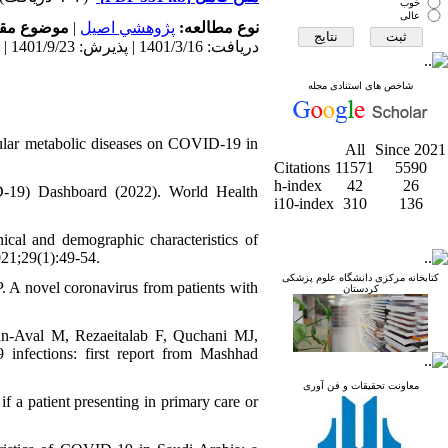
خوب
عالی
موضوع مق:
|
پژوهشي اصیل
نوع مطالعه:
دریافت: 1401/3/16 | پذیرش: 1401/9/23 | انتشار: 1402/9/15
شاخص های استنادی مجله
cular metabolic diseases on COVID-19 in
All
Since 2021
Citations
11571
5590
h-index
42
26
-19) Dashboard (2022). World Health
i10-index
310
136
cal and demographic characteristics of
021;29(1):49-54.
کتابخانه مرکزی دانشگاه علوم پزشکی
A novel coronavirus from patients with
کردستان
n-Aval M, Rezaeitalab F, Quchani MJ,
 infections: first report from Mashhad
معاونت تحقیقات و فن آوری
a patient presenting in primary care or