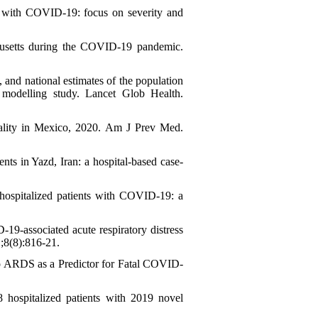
s with COVID-19: focus on severity and
usetts during the COVID-19 pandemic.
and national estimates of the population
 modelling study. Lancet Glob Health.
ality in Mexico, 2020. Am J Prev Med.
s in Yazd, Iran: a hospital-based case-
hospitalized patients with COVID-19: a
9-associated acute respiratory distress
;8(8):816-21.
 ARDS as a Predictor for Fatal COVID-
 hospitalized patients with 2019 novel