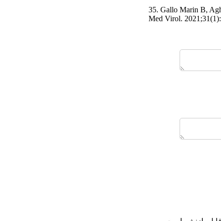
35. Gallo Marin B, Agh
Med Virol. 2021;31(1):