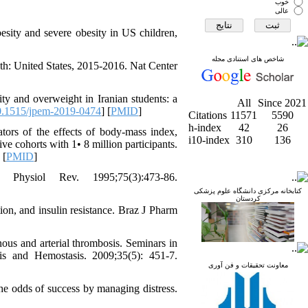
خوب
عالی
sity and severe obesity in US children,
شاخص های استنادی مجله
h: United States, 2015-2016. Nat Center
 and overweight in Iranian students: a
All
Since 2021
.1515/jpem-2019-0474
] [
PMID
]
Citations
11571
5590
h-index
42
26
rs of the effects of body-mass index,
i10-index
310
136
ve cohorts with 1• 8 million participants.
 [
PMID
]
Physiol Rev. 1995;75(3):473-86.
کتابخانه مرکزی دانشگاه علوم پزشکی
کردستان
n, and insulin resistance. Braz J Pharm
ous and arterial thrombosis. Seminars in
s and Hemostasis. 2009;35(5): 451-7.
معاونت تحقیقات و فن آوری
he odds of success by managing distress.