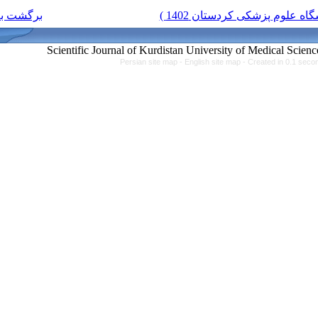
برگشت به فهرست نسخه ها
Persian site map -
Eng