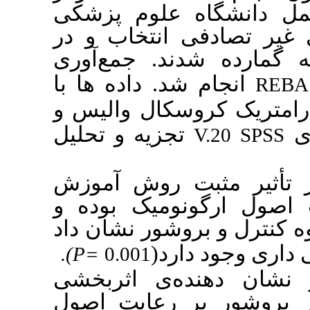
 علوم پزشکی
انتخاب و در
ند. جمع‌آوری
د. داده ها با
وسکال والیس و
جزیه و تحلیل
بت روش آموزش
نومیک بوده و
وشور نشان داد
دارد
.
)
P=
0.001
ده‌ی
اثربخشی
ر رعایت اصول