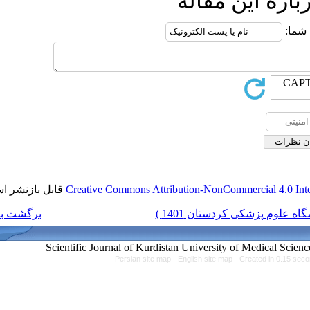
ه
قابل بازنشر است.
Creative Commons Attributi
برگشت به فهرست نسخه ها
Persian site map -
Engl