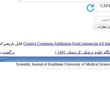
قابل بازنشر است.
Creative Commons Attributi
برگشت به فهرست نسخه ها
Persian site map -
Engl