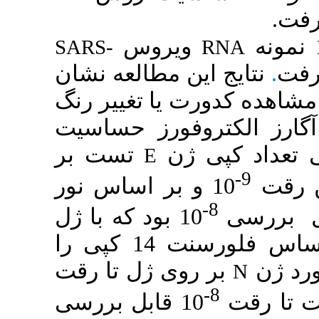
یروس
SARS-
ن مطالعه نشان
یا تغییر رنگ
وفورز حساسیت
 ژن
تست بر
E
10 بر اساس نور
10 بود که با ژل
الکتروفورز 1 کپی و بر اساس فلورسنت 14 کپی را
وی ژل تا رقت
10 قابل بررسی