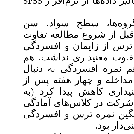
 نرم‌افزار
SPSS
ح سواد، سن
 مطالعه تفاوت
مان و افسردگی
اری نداشت. هم
دگی به دنبال
ار هفته پس از
 پیدا کرد (به
). های آمادگی
ترس و افسردگی