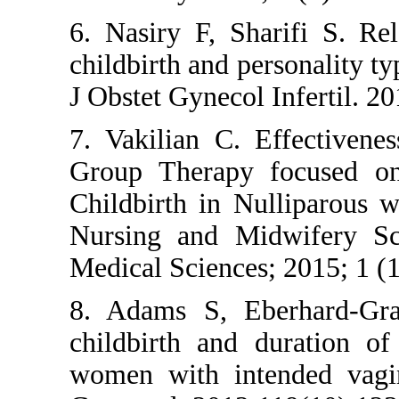
6. Nasiry F, S
childbirth and 
J Obstet Gyneco
7. Vakilian C.
Group Therapy
Childbirth in 
Nursing and M
Medical Science
8. Adams S, 
childbirth an
women with in