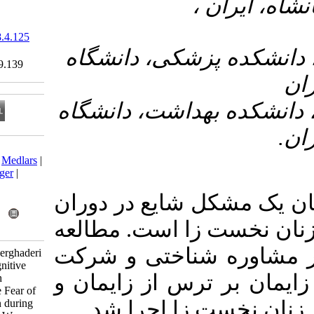
‎ 10.61186/sjku.28.4.125
Ethics code:
۳- ، دانشگاه
IR.KUMS.REC.1399.139
۴- شت، دانشگاه
Download citation:
BibTeX
|
RIS
|
EndNote
|
Medlars
|
ProCite
|
Reference Manager
|
RefWorks
شایع در دوران
Send citation to:
Mendeley
Zotero
زا است. مطالعه
RefWorks
ناختی و شرکت
Karimi F, Kaboudi M, jaberghaderi
N, Salari N. Effect of Cognitive
س از زایمان و
Counseling and Childbirth
Preparation Classes on the Fear of
Childbirth and Depression during
زا اجرا شد