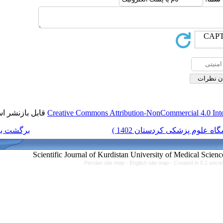
قابل بازنشر است.
Creative Commons Attributi
برگشت به فهرست نسخه ها
Persian site map -
Eng