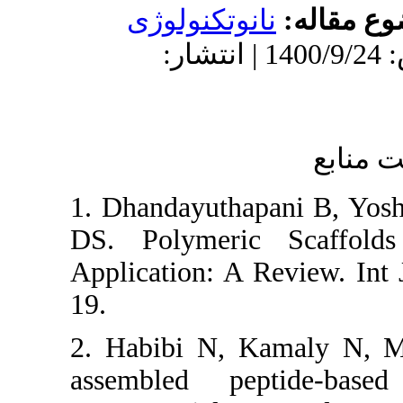
وتکنولوژی
: 1400/2/12 | پذیرش: 1400/9/24 | انتشار
1. Dhandayuth
DS. Polymeri
Application: A
19.
2. Habibi N, 
assembled pe