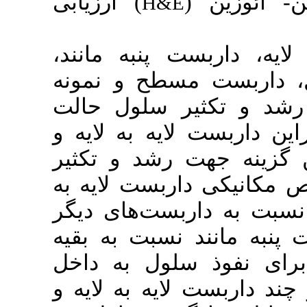
) ارزیابی
H&E
ست پنبه مانند
سطح و نمونه
یر سلول حالت
ایه به لایه و
 رشد و تکثیر
ربست لایه به
ربست‌های دیگر
نسبت به بقیه
سلول به داخل
ایه به لایه و