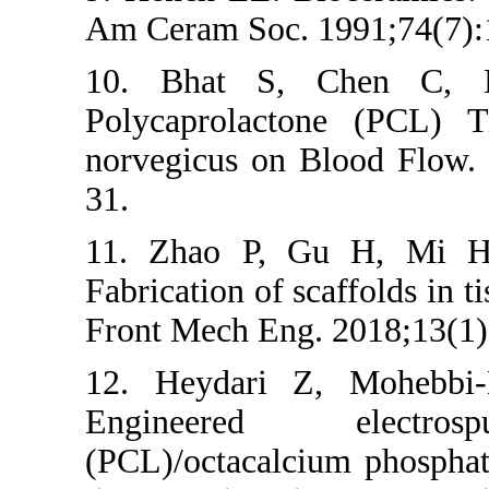
Am Ceram Soc.
10. Bhat S,
Polycaprolact
norvegicus on
31.
11. Zhao P, 
Fabrication of 
Front Mech Eng
12. Heydari 
Engineered
(PCL)/octacalc