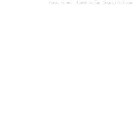
Persian site map -
Engl