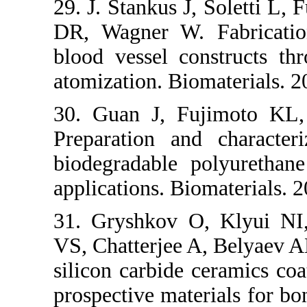
29. J. Stankus 
DR, Wagner W.
blood vessel c
atomization. B
30. Guan J, 
Preparation a
biodegradable 
applications. B
31. Gryshkov 
VS, Chatterjee 
silicon carbide
prospective mat