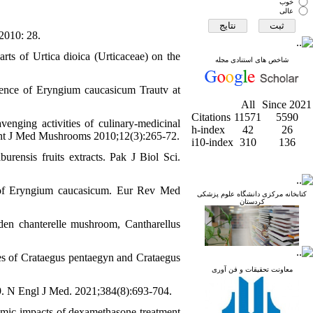
خوب
عالی
2010: 28.
ts of Urtica dioica (Urticaceae) on the
شاخص های استنادی مجله
cence of Eryngium caucasicum Trautv at
All
Since 2021
Citations
11571
5590
nging activities of culinary-medicinal
h-index
42
26
 Int J Med Mushrooms 2010;12(3):265-72.
i10-index
310
136
rensis fruits extracts. Pak J Biol Sci.
 of Eryngium caucasicum. Eur Rev Med
کتابخانه مرکزی دانشگاه علوم پزشکی
کردستان
en chanterelle mushroom, Cantharellus
es of Crataegus pentaegyn and Crataegus
معاونت تحقیقات و فن آوری
. N Engl J Med. 2021;384(8):693-704.
omic impacts of dexamethasone treatment