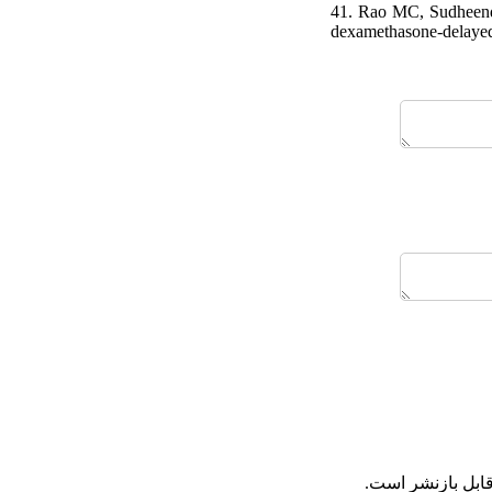
41. Rao MC, Sudheendr
dexamethasone-delayed
قابل بازنشر است