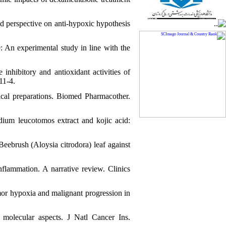
perspective on anti-hypoxic hypothesis
 experimental study in line with the
hibitory and antioxidant activities of
11-4.
ical preparations. Biomed Pharmacother.
um leucotomos extract and kojic acid:
ebrush (Aloysia citrodora) leaf against
lammation. A narrative review. Clinics
or hypoxia and malignant progression in
 molecular aspects. J Natl Cancer Ins.