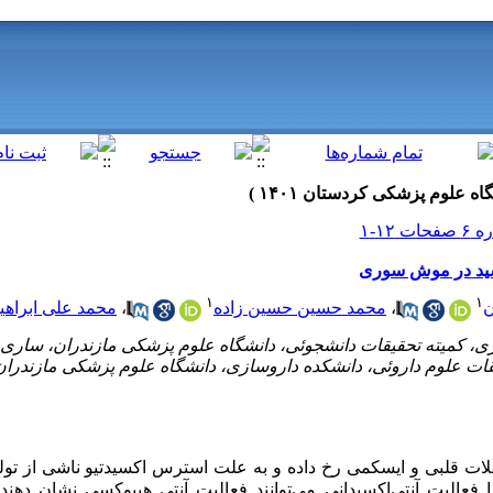
اسید در موش سوری
۱
۱
محمد علی ابراهیم
،
محمد حسین حسین زاده
،
ن
قلبی و ایسکمی رخ داده و به علت استرس اکسیدتیو ناشی از تولید
با فعالیت آنتی‌اکسیدانی می‌توانند فعالیت آنتی هیپوکسی نشان دهن