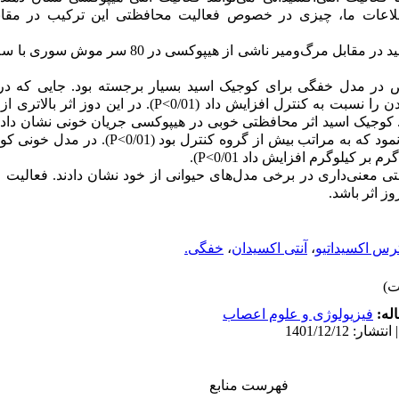
اطلاعات ما، چیزی در خصوص فعالیت محافظتی این ترکیب در مقاب
اثر محافظتی کوجیک اسید در مقابل مرگ‌ومیر ناشی از ه
در این دوز اثر بالاتری از ف
P<
 را نسبت به کنترل افزایش داد (0/01
در مدل خونی کوجیک
P<
ود که به مراتب بیش از گروه کنترل بود (0/01
).
P<
عنی‌داری در برخی مدل‌های حیوانی از خود نشان دادند. فعالیت خوب
وز اثر باشد
خفگی.
،
آنتی اکسیدان
،
رس اکسیداتیو
اله
فیزیولوژی و علوم اعصاب
فهرست منابع