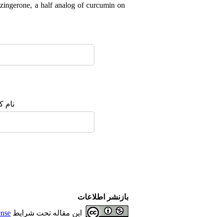
ngerone, a half analog of curcumin on
نام :
بازنشر اطلاعات
ense
این مقاله تحت شرایط