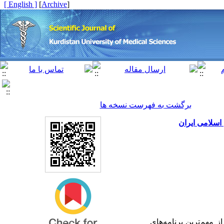
[ English ]
]
Archive
[
برگشت به فهرست نسخه ها
اسلامی ایران
 مهم‌ترین برنامه‌های