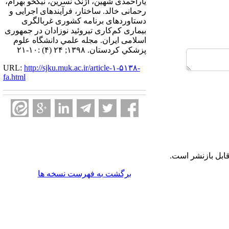
یاراحمدی شهین، آژنگ نسرین، نیکخو بهرام،
رحمانی خالد. ساختار، فرآیندهای اجرایی و
دستاوردهای برنامه کشوری غربالگری
بیماری کم‌کاری تیروئید نوزادان در جمهوری
اسلامی ایران. مجله علمي دانشگاه علوم
پزشكي كردستان. ۱۳۹۸; ۲۴ (۴) :۱۰-۲۱
URL:
http://sjku.muk.ac.ir/article-۱-۵۱۳۸-
fa.html
ابل بازنشر است.
برگشت به فهرست نسخه ها