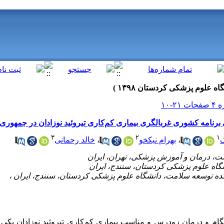
 برنامه کشوری غربالگری بیماری کم‌کاری تیروئید نوزادان در جمهوری 
۳
۲
۱
گ
،
بهرام نیکخو
،
خالد رحمانی
ام و درمان زودرس و مناسب بیماری کم‌کاری تیروئید نوزادان یکی از