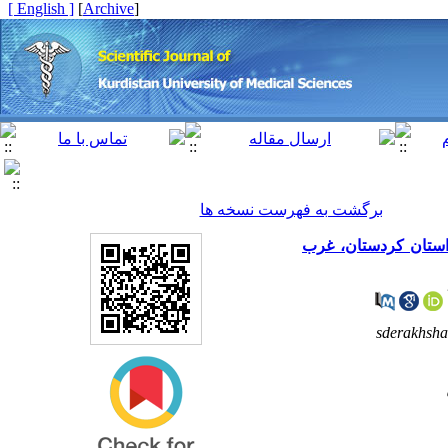
[ English ]
]
Archive
[
برگشت به فهرست نسخه ها
 استان کردستان، غرب
sderakhsh