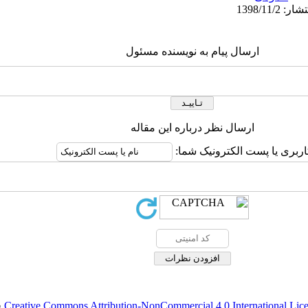
ارسال پیام به نویسنده مسئول
ارسال نظر درباره این مقاله
اربری یا پست الکترونیک شما:
Creative Commons Attribution-NonCommercial 4.0 International Lic
ق