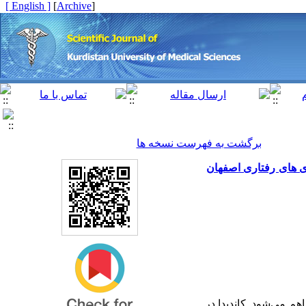
[ English ]
]
Archive
[
برگشت به فهرست نسخه ها
ننده به مرکز مشاوره بیماری های رفتاری اصفهان
م می‌شود. کاندیدا در