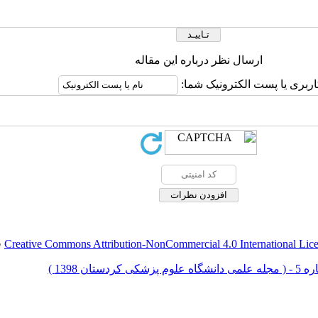
ارسال نظر درباره این مقاله
اربری یا پست الکترونیک شما:
Creative Commons Attribution-NonCommercial 4.0 International Lic
ق