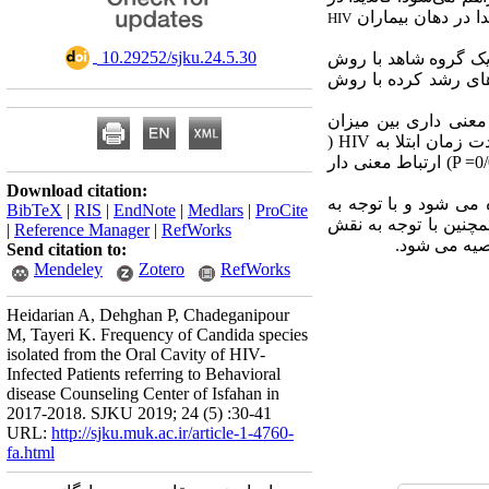
ا در دهان بیماران
HIV
‎ 10.29252/sjku.24.5.30
ک گروه شاهد با روش
های رشد کرده با روش
ه معنی داری بین میزان
 زمان ابتلا به
HIV
(
0
P =
)
ارتباط معنی دار
Download citation:
 می شود و با توجه به
BibTeX
|
RIS
|
EndNote
|
Medlars
|
ProCite
چنین با توجه به نقش
|
Reference Manager
|
RefWorks
صیه می شود.
Send citation to:
Mendeley
Zotero
RefWorks
Heidarian A, Dehghan P, Chadeganipour
M, Tayeri K. Frequency of Candida species
isolated from the Oral Cavity of HIV-
Infected Patients referring to Behavioral
disease Counseling Center of Isfahan in
2017-2018. SJKU 2019; 24 (5) :30-41
URL:
http://sjku.muk.ac.ir/article-1-4760-
fa.html