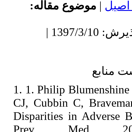
ع مقاله
دریافت: 1397/3/10 | پذیرش: 1397/3/10 |
1. 1. Philip
CJ, Cubbin
Disparities
Prev M