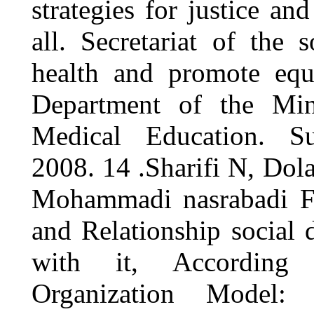
strategies fo
all. Secreta
health and 
Department
Medical Ed
2008. 14 .S
Mohammadi n
and Relation
with it, 
Organizati