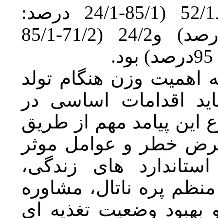
درصد:
71/2-85/1
(
)
 هنگام تولد
ت اساسی در
هم از طریق
عوامل موثر
 های زندگی
ال، مشاوره
ت تغذیه ای