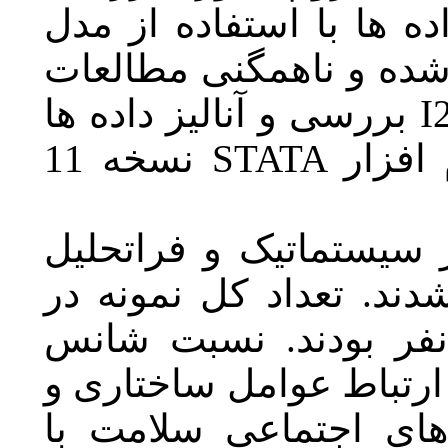
اده از مدل
نی مطالعات
الیز داده ها
نسخه 11
S
و فراتحلیل
کل نمونه در
سبت شانس
ل ساختاری
و
ی سلامت با