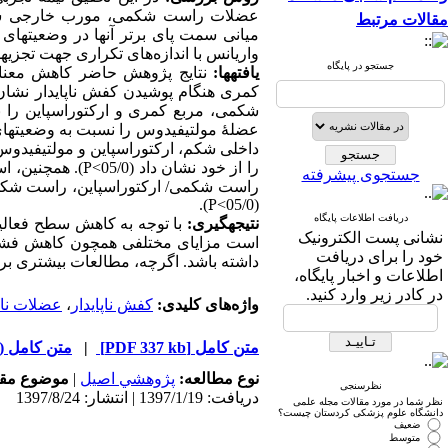
عضلات راست شکمی، مورب خارجی شکم،
مقالات مرتبط
میانی سمت پای برتر آن­ها در وضعیت­های
واریانس با اندازه‌های تکراری جهت تجزیه­و­تحل
جستجو در پایگاه
یافته­ها:
نتایج پژوهش حاضر کاهش معناد
کمری هنگام پوشیدن کفش ناپایدار نشان 
شکمی، مربع کمری و ارکتوراسپاین را نش
عضلۀ مولتی­فیدوس را نسبت به وضعیت­های دیگ
داخلی شکم، ارکتوراسپاین و مولتی­فیدوس
را از خود نشان داد (05/0>
P
). همچنین، ا
جستجوی پیشرفته
راست شکمی/ ارکتوراسپاین، راست شکمی
).
P
(05/0>
دریافت اطلاعات پایگاه
نتیجه­گیری:
با توجه به کاهش سطح فعالیت
نشانی پست الکترونیک
است مزایای مختلفی همچون کاهش فشار وا
خود را برای دریافت
داشته باشد. اگرچه، مطالعات بیشتری برای 
اطلاعات و اخبار پایگاه،
در کادر زیر وارد کنید.
واژه‌های کلیدی:
کفش ناپایدار
،
عضلات ناح
متن کامل
[PDF 337 kb]
|
متن کامل (HTML)
نوع مطالعه:
پژوهشي اصیل
|
موضوع مقا
نظرسنجی
دریافت: 1397/1/19 | انتشار: 1397/8/24
نظر شما در مورد مقالات مجله علمی
دانشگاه علوم پزشکی کردستان چیست؟
ضعیف
متوسط