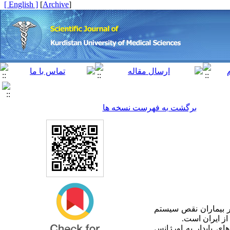
[ English ]
]
Archive
[
برگشت به فهرست نسخه ها
در بیماران نقص سیستم
از ایران است.
های پایدار به اورژانس