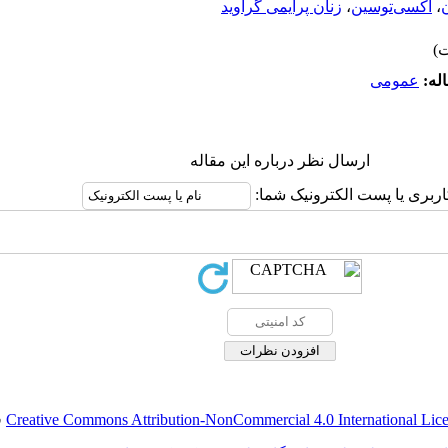
ن
،
اکسی‌توسین
،
زنان پرایمی گراوید
له:
عمومى
ارسال نظر درباره این مقاله
اربری یا پست الکترونیک شما:
Creative Commons Attribution-NonCommercial 4.0 International Lic
ق