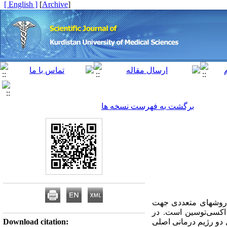
[ English ]
]
Archive
[
برگشت به فهرست نسخه ها
د. روشهای متعددی جهت
 اکسی‌توسین است. در
‌شود. در کل دو رژیم درمانی اصلی
Download citation: