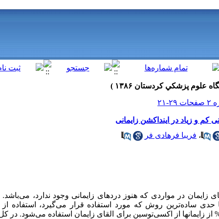
 کم و زیاد در اینداکشن زایمانی
،
فریبا فرهادی فر
قای زایمان در مواردی که هنوز دردهای زایمانی وجود ندارد، می‌باش
ا حدی ساده‌ترین روش که مورد استفاده قرار می‌گیرد، استفاده از
کادمیک‌ترین بیمارستانها تقریباً در 30-20% از زایمانها از اکسی‌توسین برای القای زایمان استفاده می