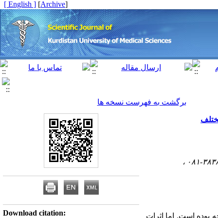
[ English ]
]
Archive
[
برگشت به فهرست نسخه ها
مختلف
Download citation:
ه بوده است. اما اثرات