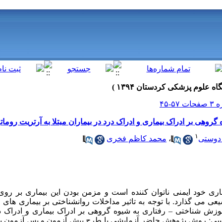
وهی بر ادراک بیماری و ادراک درد در بیماران مبتلا به آرتریت روماتو
۱
 دوستی
،
محمد کاظم فخری
ماری خود ایمنی ناتوان کننده است و مزمن بودن این بیماری بر رو
سیعی می گذارد. با توجه به تاثیر مداخلات روانشناختی بر بیماری 
زش شناختی – رفتاری به شیوه گروهی بر ادراک بیماری و ادراک درد 