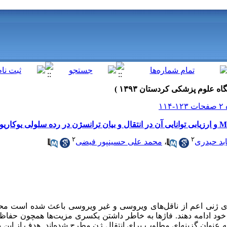
۲
۲
ابد حیدری
،
محمد علی حسینپور فیضی
ای ژنی اعم از ناقل‌های ویروسی و غیر ویروسی باعث شده است محق
ات خود ادامه دهند. فاژها به خاطر داشتن یکسری مزیت‌‌ها همچون حف
به عنوان گزینه‌ای مطلوب برای انتقال ژن مطرح شده‌اند. هدف از این 