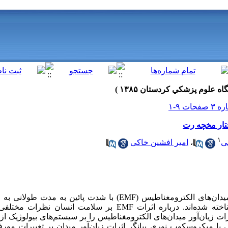
ختار مخچه رت
۱
ی
،
امیر افشین خاکی
زمینه و هدف: قرار گرفتن در معرض میدان‌های الکترومغناطیس (EMF) با شدت 
خطرناک برای سیستم‌های بیولوژیک شناخته شده‌اند. درباره اثرات EMF بر 
رات زیان‌آور میدان‌های الکترومغناطیس را بر سیستم‌های بیولوژیک 
ا میکروسکوپ نوری بیانگر اثرات زیان‌آور میدان بر تغییرات مورف