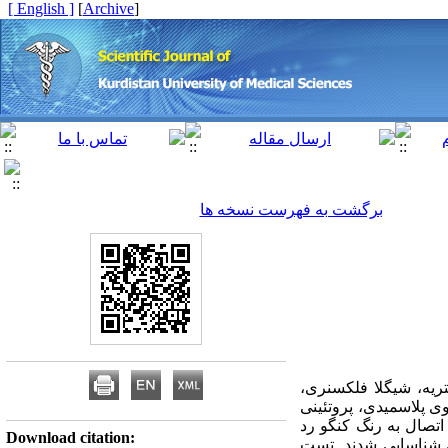
[ English ]
]
Archive
[
برگشت به فهرست نسخه ها
ریه، شیگلا فلکسنری،
وی پلاسمیدی، پروتئینی
ایی اتصال به رنگ کنگو رد
Download citation:
ی شناسایی شدند. تست