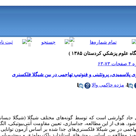
ی پلاسمیدی، پروتئینی و فنوتیپ تهاجمی در بین شیگلا فلکسنری‌
،
مژده حاکمی والا
حاد گوارشی است که توسط گونه‌های مختلف شیگلا (شیگلا دیسانت
‌شود. هدف از این مطالعه، جداسازی، تعیین مقاومت آنتی‌بیوتیکی، الگ
SDS-PA) و فنوتیپ تهاجمی در بین شیگلا فلکسنری‌های جدا شده بر اساس آزمون توان
رد مطالعه بر اساس روش‌های استاندارد باکتریولوژی و بیوشیمیای