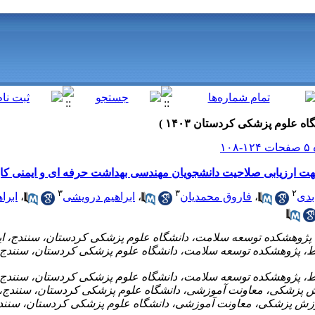
هت ارزیابی صلاحیت دانشجویان مهندسی بهداشت حرفه ای و ایمنی کا
۳
۳
۲
ابرا
،
ابراهیم درویشی
،
فاروق محمدیان
،
بدی