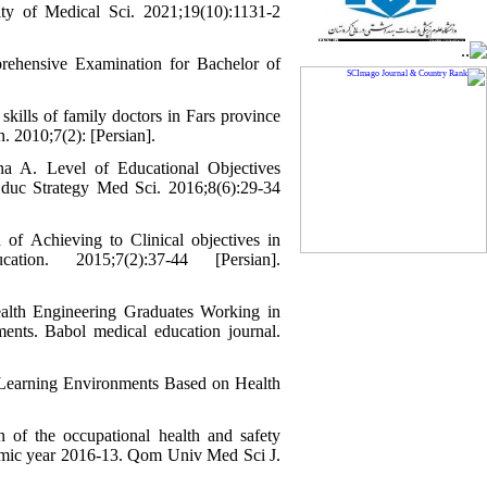
ity of Medical Sci. 2021;19(10):1131-2
ehensive Examination for Bachelor of
kills of family doctors in Fars province
. 2010;7(2): [Persian].
na A. Level of Educational Objectives
duc Strategy Med Sci. 2016;8(6):29-34
 Achieving to Clinical objectives in
on. 2015;7(2):37-44 [Persian].
alth Engineering Graduates Working in
nts. Babol medical education journal.
 Learning Environments Based on Health
of the occupational health and safety
demic year 2016-13. Qom Univ Med Sci J.