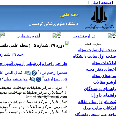
]
صفحه اصلی
[
بخش‌های اصلی
دوره ۲۹، شماره ۵ - ( مجله علمی دانشگاه علوم پزشکی کردستان ۱۴۰۳ )
صفحه اول سایت مجله
جلد ۲۹ شماره ۵ صفحات ۱۲۴-۱۰۸
صفحه اول سایت دانشگاه
اطلاعات مجله
طراحی، اجرا و ارزشیابی آزمون آسپی ج
اعضای دفتر مجله
۱
کمال الدین عا
،
سمیرا رحیم نژاد
نمایه‌های مجله
۵
۴
مجید شفیعیان
،
فرزانه زارعی
آرشیو مقالات
۱- مربی، مرکز تحقیقات بهداشت محیط، پژوهشکده توسعه سلامت، دانشگاه علوم پزشکی کردستان، سنندج، ایران
راهنمای نویسندگان
۲- استادیار، مرکز تحقیقات بهداشت محیط، پژوهشکده توسعه سلامت، دانشگاه علوم پزشکی کردستان، سنندج، ایران ،
راهنمای داوران
kamal.abedi@gmail.com
ثبت نام و ارسال مقاله
۳- استادیار، مرکز تحقیقات بهداشت محیط، پژوهشکده توسعه سلامت، دانشگاه علوم پزشکی کردستان، سنندج، ایران
۴- مربی، مرکز مطالعات و توسعه آموزش پزشکی، معاونت آموزشی، دانشگاه علوم پزشکی کردستان، سنندج، ایران
امکانات سایت مجله
۵- استادیار، مرکز مطالعات و توسعه آموزش پزشکی، معاونت آموزشی، دانشگاه علوم پزشکی کردستان، سنندج، ایران
واحد علم سنجی دانشگاه