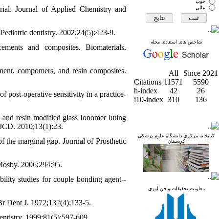
خوب
rial. Journal of Applied Chemistry and
عالی
 Pediatric dentistry. 2002;24(5):423-9.
شاخص های استنادی مجله
ments and composites. Biomaterials.
ment, compomers, and resin composites.
All
Since 2021
Citations
11571
5590
h-index
42
26
f post-operative sensitivity in a practice-
i10-index
310
136
 and resin modified glass Ionomer luting
: JCD. 2010;13(1):23.
کتابخانه مرکزی دانشگاه علوم پزشکی
f the marginal gap. Journal of Prosthetic
کردستان
r Mosby. 2006;294:95.
lity studies for couple bonding agent--
معاونت تحقیقات و فن آوری
Br Dent J. 1972;132(4):133-5.
entistry. 1999;81(5):597-609.