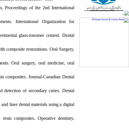
, Proceedings of the 2nd International
ments. International Organization for
erimental glass-ionomer cement. Dental
th composite restorations. Oral Surgery,
ts. Oral surgery, oral medicine, oral
sin composites. Journal-Canadian Dental
d detection of secondary caries. Dental
nd liner dental materials using a digital
esin composites. Operative dentistry.