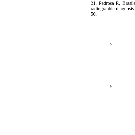
21. Pedrosa R, Brasil
radiographic diagnosis
50.