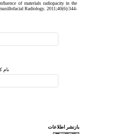
fluence of materials radiopacity in the
omaxillofacial Radiology. 2011;40(6):344-
نام :
بازنشر اطلاعات