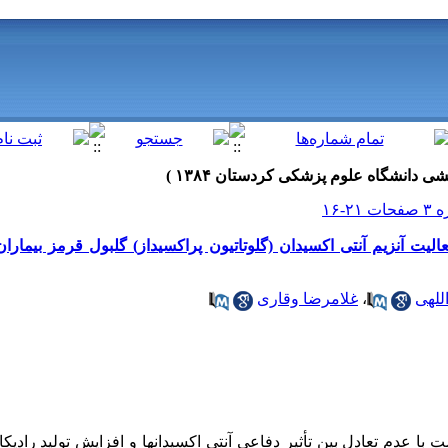
للهی
،
غلامرضا وقاری
با عدم تعادل بین تأثیر دفاعی آنتی اکسیدانها و افزایش تولید رادیکال