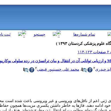
۲
۲
ابد حیدری
،
محمد علی حسینپور فیضی
ای ژنی اعم از ناقل‌های ویروسی و غیر ویروسی باعث شده است محق
ات خود ادامه دهند. فاژها به خاطر داشتن یکسری مزیت‌‌ها همچون حف
به عنوان گزینه‌ای مطلوب برای انتقال ژن مطرح شده‌اند. هدف از این 