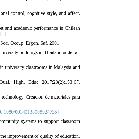
al control, cognitive style, and affect.
iet and academic performance in Chilean
] [
]
. Soc. Occup. Ergon. Saf. 2001.
iversity buildings in Thailand under air
n university classrooms in Malaysia and
Qual. High. Educ 2017;23(2):153-67.
 technology. Creacion de materiales para
0.1080/00140138008924735
]
community systems to support classroom
the improvement of quality of education.