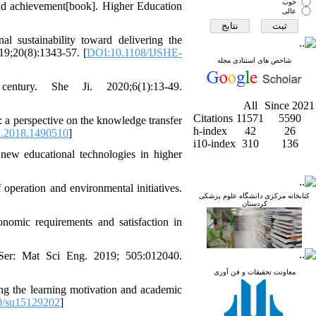
خوب
 and achievement[book]. Higher Education
عالی
l sustainability toward delivering the
019;20(8):1343-57. [
DOI:10.1108/IJSHE-
شاخص های استنادی مجله
ury. She Ji. 2020;6(1):13-49.
All
Since 2021
Citations
11571
5590
: a perspective on the knowledge transfer
h-index
42
26
.2018.1490510
]
i10-index
310
136
new educational technologies in higher
operation and environmental initiatives.
کتابخانه مرکزی دانشگاه علوم پزشکی
کردستان
nomic requirements and satisfaction in
 Ser: Mat Sci Eng. 2019; 505:012040.
معاونت تحقیقات و فن آوری
 the learning motivation and academic
0/su15129202
]