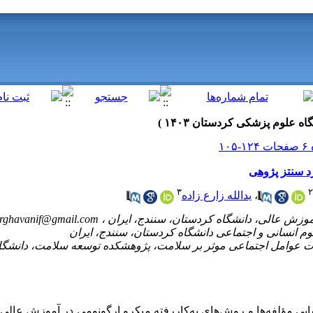
د سنتز پژوهی
۳
۲
یدالله زارع زاده
،
rghavanif@gmail.com
عوامل اجتماعی موثر بر سلامت، پژوهشکده توسعه سلامت، دانشگاه 
ی مؤلفه‌ها و روش‌های به‌کاررفته میکرو ارگونومی در آموزش عال