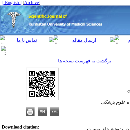
[ English ]
]
Archive
[
برگشت به فهرست نسخه ها
a
۳- علوم پزشکی
Download citation:
ی در پژوهش‌های صورت