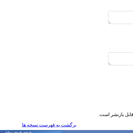
قابل بازنشر است
برگشت به فهرست نسخه ها