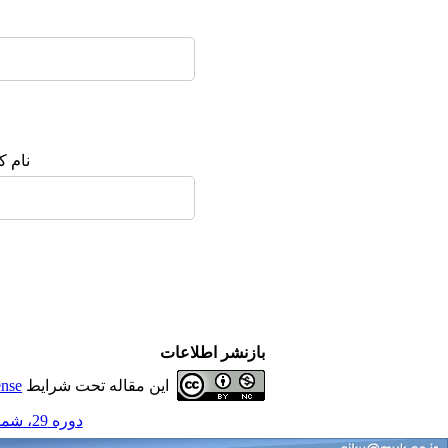
نام :
بازنشر اطلاعات
ense
این مقاله تحت شرایط
دوره 29، شماره 6 - ( مجله علمی دانشگاه علوم پزشکی کردستان 1403 )