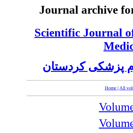
Journal archive fo
Scientific Journal 
Medic
م پزشکی کردستان
Home
|
All vo
Volume
Volume