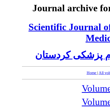
Journal archive fo
Scientific Journal 
Medic
م پزشکی کردستان
Home
|
All vo
Volume
Volume