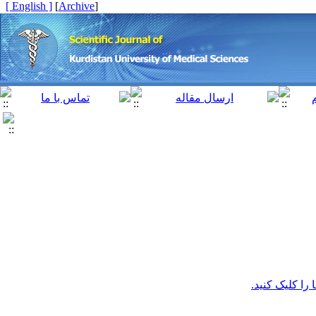
[ English ]
]
Archive
[
 را کلیک کنید.