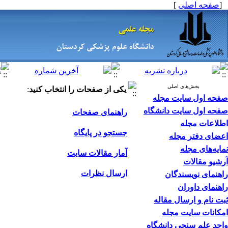
[
صفحه اصلی
]
بخش‌های اصلی
یکی از صفحات را انتخاب کنید
:
صفحه اول سایت مجله
صفحه اول سایت دانشگاه
راهنمای صفحات
اطلاعات مجله
جستجو در پایگاه
اعضای دفتر مجله
نمایه‌های مجله
آمار مقالات سایت
آرشیو مقالات
ارسال نظرات
راهنمای نویسندگان
راهنمای داوران
ثبت نام و ارسال مقاله
امکانات سایت مجله
واحد علم سنجی دانشگاه