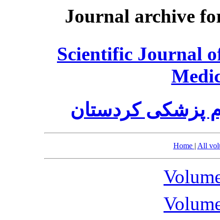
Journal archive fo
Scientific Journal 
Medic
م پزشکی کردستان
Home
|
All vo
Volume
Volume