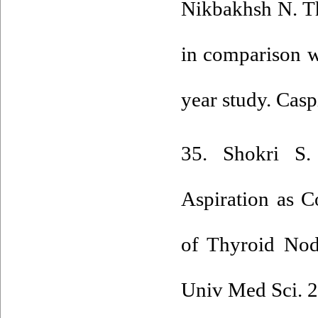
Nikbakhsh N. Th
in comparison w
year study. Casp
35. Shokri S.
Aspiration as C
of Thyroid Nod
Univ Med Sci. 2