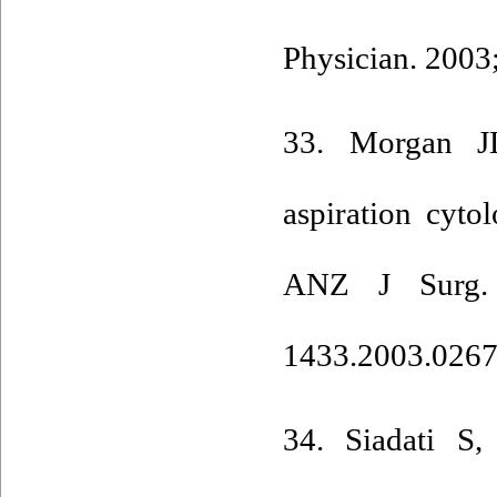
Physician. 2003
33. Morgan J
aspiration cyto
ANZ J Surg. 
1433.2003.0267
34. Siadati S