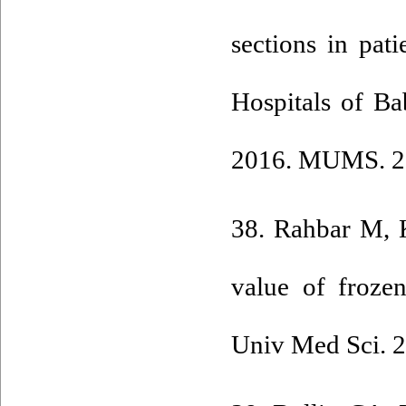
sections in pat
Hospitals of Ba
2016. MUMS. 20
38. Rahbar M, 
value of froze
Univ Med Sci. 2