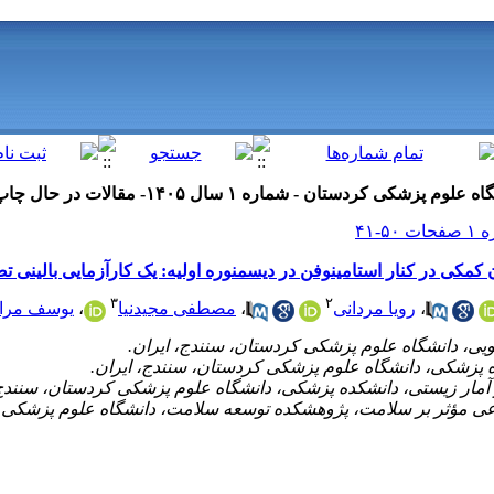
ن کمکی در کنار استامینوفن در دیسمنوره اولیه: یک کارآزمایی بالینی ت
۳
۲
،
رویا مردانی
،
مصطفی مجیدنیا
،
یوسف مرا
ماعی مؤثر بر سلامت، پژوهشکده توسعه سلامت، دانشگاه علوم پزشکی 