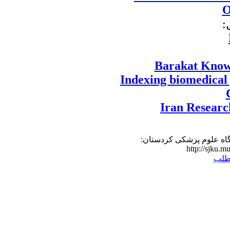
O
ی
Barakat Know
Indexing biomedical 
Iran Researc
گاه علوم پزشکی کردستان
http://sjku.mu
طلب