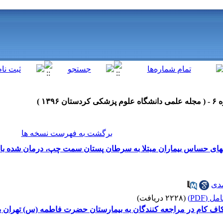
برگشت به فهرست نسخه ها
گانهای حساس بیماران مبتلا به سرطان پستان سمت چپ، درمان شده با تک
مدی
 (PDF)
(۲۲۲۸ دریافت)
اف کام در مراجعه کنندگان به بیمارستان حضرت فاطمه (س) تهران بین سال‌ه