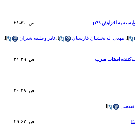
ص. ۳۰-۲۱
،
مهدی اله بخشیان فارسیان
،
نادر وظیفه شیران
،
ص. ۳۹-۳۱
ص. ۴۸-۴۰
تقدسی
ص. ۶۲-۴۹